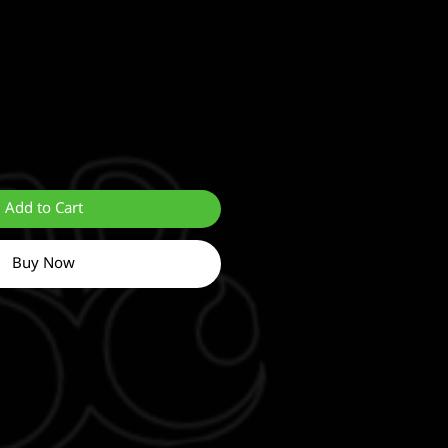
Add to Cart
Buy Now