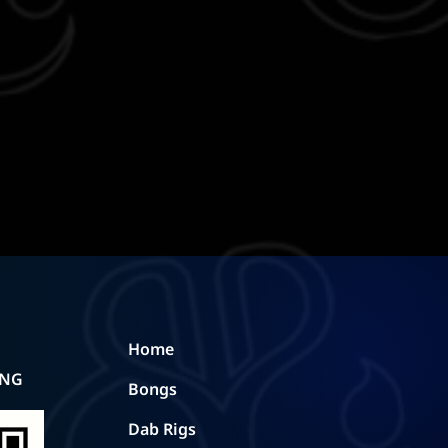
Home
ING
Bongs
Dab Rigs