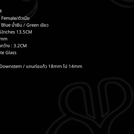
6
M
 Female/ตัวเมีย
 Blue น้ำเงิน / Green เขียว
5.5Inches 13.5CM
 5mm
กว้าง : 3.2CM
ate Glass
า
ownstem / แกนท่อแก้ว 18mm ไป 14mm