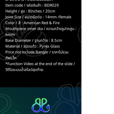
Item code / รหัสสินค้า : BDR029
Height / สูง : 8Inches / 20cm
Joint Size / ขนาดข้อต่อ : 14mm /female
Color / สี : American Red & Fire
Mouthpiece inner dia / ความกว้างรูปากสูบ :
6mm
Base Diameter / ฐานกว้าง : 8.5cm
Material / ชนิดแก้ว : Pyrex Glass
Price not include Banger / ราคาไม่รวม
คัพแว็ก
*Function Video at the end of the slide /
วีดีโอระบบน้ำสไลด์สุดท้าย