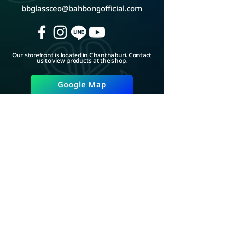
bbglassceo@bahbongofficial.com
Our storefront is located in Chanthaburi. Contact
us to view products at the shop.
Google Map
ADD LINE