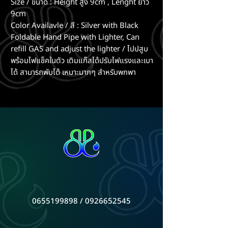
Size / ขนาด : Height สูง 9cm , Lenght ยาว
9cm
Color Availavle / สี : Silver with Black
Foldable Hand Pipe with Lighter, Can
refill GAS and adjust the lighter / ไปปสูบ
พร้อมไฟแช็คในตัว เติมแก๊สได้ปรับไฟแรงและเบา
ได้ สามารถพับได้ เหมาะมากๆ สำหรับพกพา
0655199898
/
0926652545