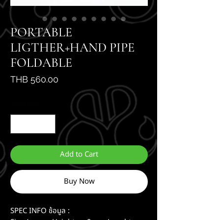
PORTABLE
LIGTHER+HAND PIPE
FOLDABLE
Price
THB 560.00
Quantity
*
Add to Cart
Buy Now
SPEC INFO ช้อมูล :