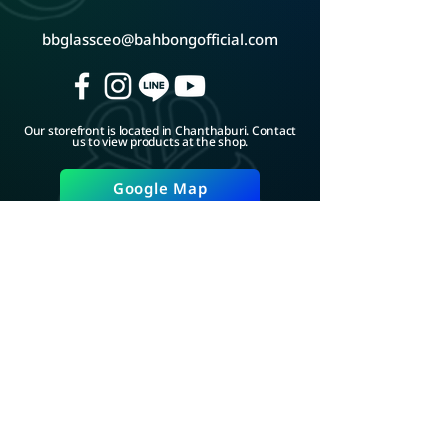
bbglassceo@bahbongofficial.com
Our storefront is located in Chanthaburi. Contact
us to view products at the shop.
Google Map
ADD LINE