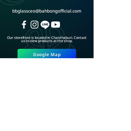
bbglassceo@bahbongofficial.com
Our storefront is located in Chanthaburi. Contact
us to view products at the shop.
Google Map
ADD LINE